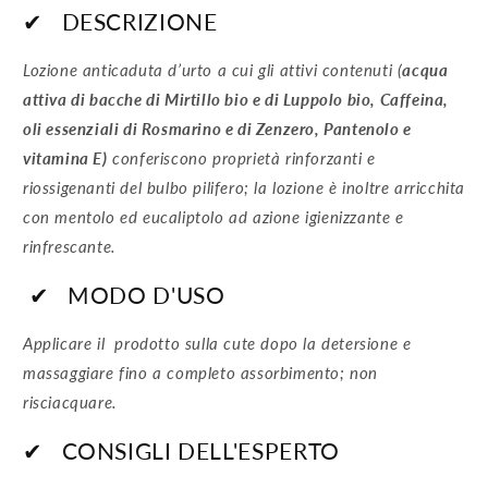
✔
DESCRIZIONE
Lozione anticaduta d’urto a cui gli attivi contenuti (
acqua
attiva di bacche di Mirtillo bio e di Luppolo bio, Caffeina,
oli essenziali di Rosmarino e di Zenzero, Pantenolo e
vitamina E)
conferiscono proprietà rinforzanti e
riossigenanti del bulbo pilifero; la lozione è inoltre arricchita
con mentolo ed eucaliptolo ad azione igienizzante e
rinfrescante.
✔
MODO D'USO
Applicare il prodotto sulla cute dopo la detersione e
massaggiare fino a completo assorbimento; non
risciacquare.
✔
CONSIGLI DELL'ESPERTO